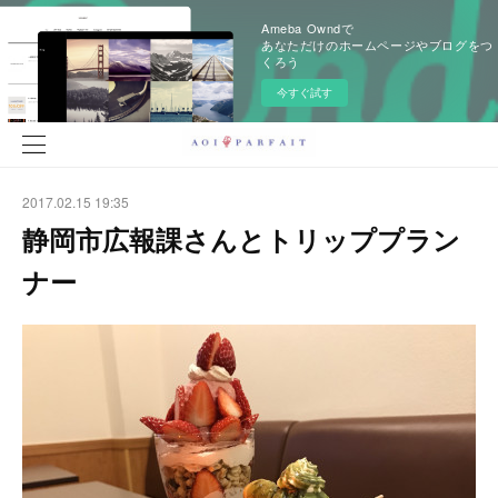
Ameba Owndで
あなただけのホームページやブログをつ
くろう
今すぐ試す
2017.02.15 19:35
静岡市広報課さんとトリッププラン
ナー