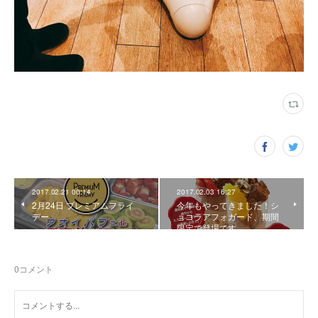
2017.02.21 00:14
2017.02.03 16:27
2月24日 プレミアムフライ
今年もやってきました！シ
デー
ョコラアフォガード、期間
限定で登場です。
0
コメント