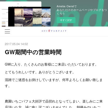
Ameba Owndで
あなただけのホームページやブログをつ
くろう
今すぐ試す
2017.05.04 14:02
GW期間中の営業時間
GWに入り、たくさんのお客様にご来店いただいております。
とてもうれしいです。ありがとうございます。
混雑でご迷惑をお掛けしていますが、何卒よろしくお願い致しま
す。
農園いちごパフェ大好評で品切れとなってしまい、楽しみにご来
店頂いた方、誠に申し訳ございませんでした。 朝摘みのいちご