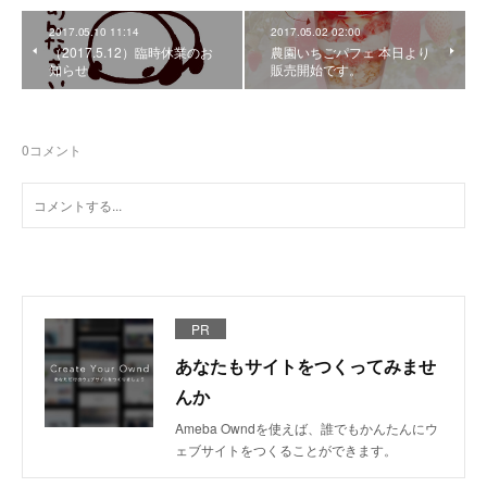
2017.05.10 11:14
2017.05.02 02:00
（2017.5.12）臨時休業のお
農園いちごパフェ 本日より
知らせ
販売開始です。
0
コメント
PR
あなたもサイトをつくってみませ
んか
Ameba Owndを使えば、誰でもかんたんにウ
ェブサイトをつくることができます。