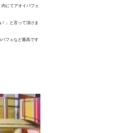
ン」内にてアオイパフェ
ね！」と言って頂けま
のパフェなど最高です