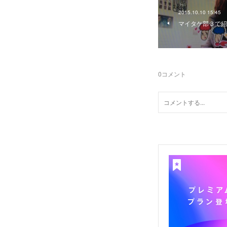
2015.10.10 15:45
マイタケ部３で紹
0
コメント