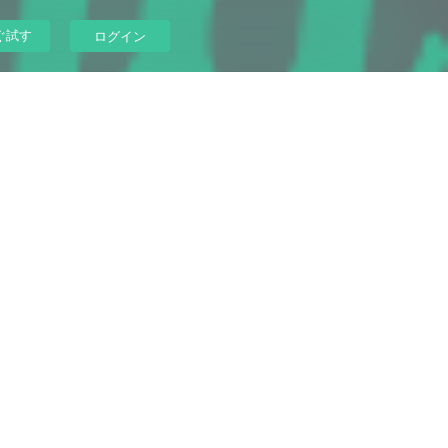
ぐ試す
ログイン