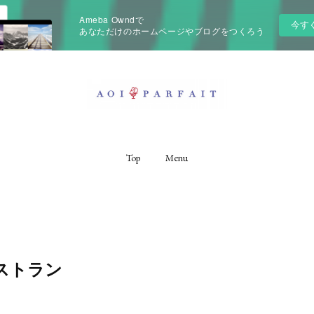
Ameba Owndで
今す
あなただけのホームページやブログをつくろう
Top
Menu
ストラン