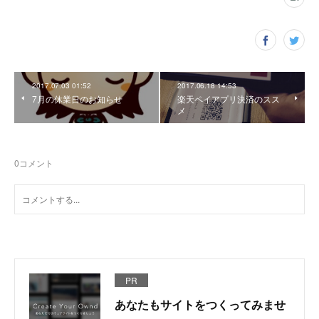
2017.07.03 01:52
2017.06.18 14:53
7月の休業日のお知らせ
楽天ペイアプリ決済のスス
メ
0
コメント
PR
あなたもサイトをつくってみませ