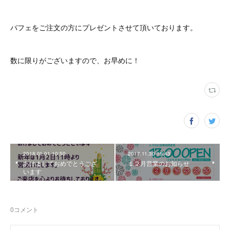
パフェをご注文の方にプレゼントさせて頂いております。
数に限りがございますので、お早めに！
2018.01.01 10:50
2017.11.30 15:43
あけましておめでとうござ
１２月営業のお知らせ
います
0
コメント