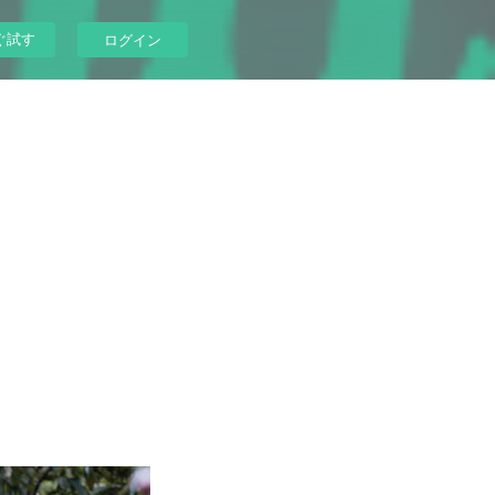
ぐ試す
ログイン