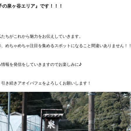
子の泉ヶ谷エリア』です！！！
私たちがこれから魅力をお伝えしていきます。
谷、めちゃめちゃ注目を集めるスポットになること間違いありません！
る情報を発信をしていきますのでお楽しみに♪
、引き続きアオイパフェをよろしくお願いします！