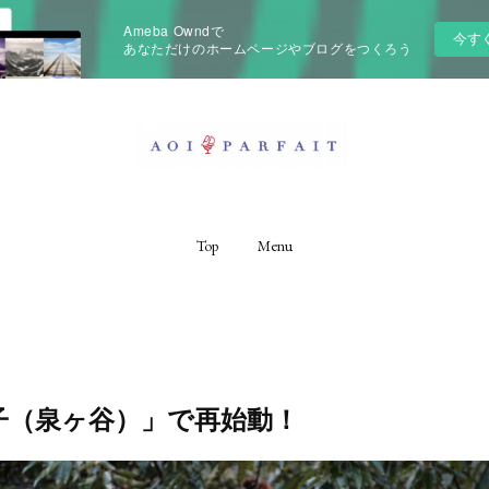
Ameba Owndで
今す
あなただけのホームページやブログをつくろう
Top
Menu
子（泉ヶ谷）」で再始動！