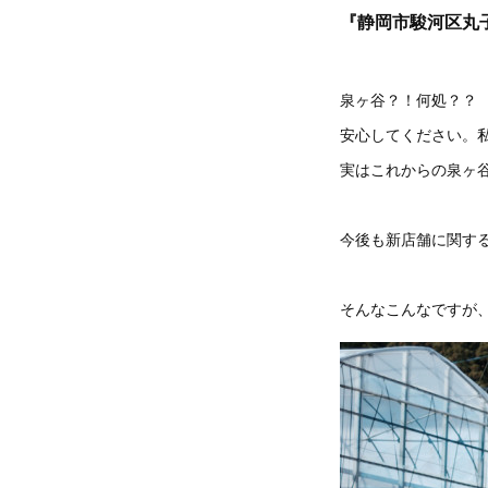
『静岡市駿河区丸
泉ヶ谷？！何処？？
安心してください。
実はこれからの泉ヶ
今後も新店舗に関す
そんなこんなですが