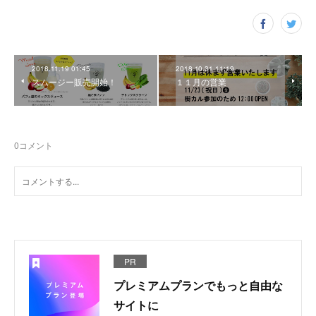
2018.11.19 01:45
2018.10.31 11:19
スムージー販売開始！
１１月の営業
0
コメント
PR
プレミアムプランでもっと自由な
サイトに