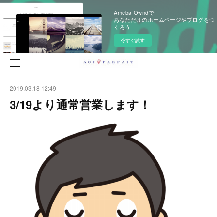
Ameba Owndで
あなただけのホームページやブログをつ
くろう
今すぐ試す
2019.03.18 12:49
3/19より通常営業します！