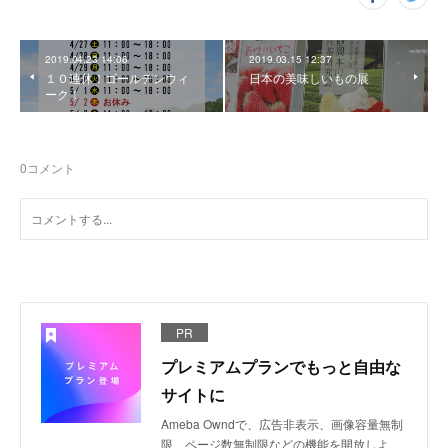
2019.04.23 14:06
2019.03.15 12:37
１０連休！ゴールデンウィ
日本の美味しいもの展
ーク！
0
コメント
PR
プレミアムプランでもっと自由な
サイトに
Ameba Owndで、広告非表示、画像容量無制
限、ページ数無制限などの機能を開放しよ