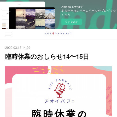
Ameba Owndで
あなただけのホームページやブログをつ
くろう
今すぐ試す
2020.03.13 14:29
臨時休業のおしらせ14〜15日