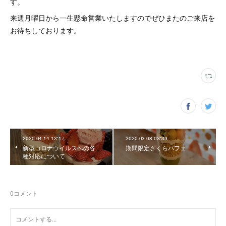
す。
来週月曜日から一生懸命営業いたしますのでぜひまたのご来店を
お待ちしております。
2020.04.14 13:17
2020.03.08 03:39
新型コロナウイルスへの各
期間限定さくらパフェ
種対応について
0
コメント