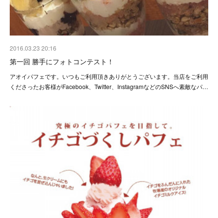
2016.03.23 20:16
第一回 勝手にフォトコンテスト！
アオイパフェです。いつもご利用頂きありがとうございます。当店をご利用
くださったお客様がFacebook、Twitter、InstagramなどのSNSへ素敵なパ…