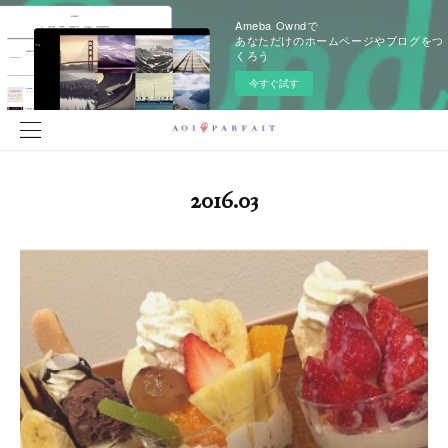
Ameba Owndで
あなただけのホームページやブログをつ
くろう
今すぐ試す
2016
.
03