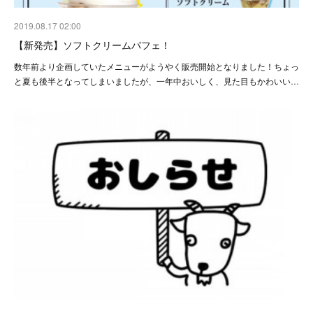
2019.08.17 02:00
【新発売】ソフトクリームパフェ！
数年前より企画していたメニューがようやく販売開始となりました！ちょっ
と夏も後半となってしまいましたが、一年中おいしく、見た目もかわいい…