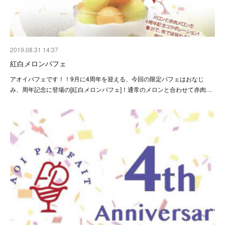
2019.08.31 14:37
紅白メロンパフェ
アオイパフェです！！9月に4周年を迎える、今回の限定パフェはおなじ
み、周年記念に登場の[紅白メロンパフェ]！通常のメロンと合わせて赤肉…