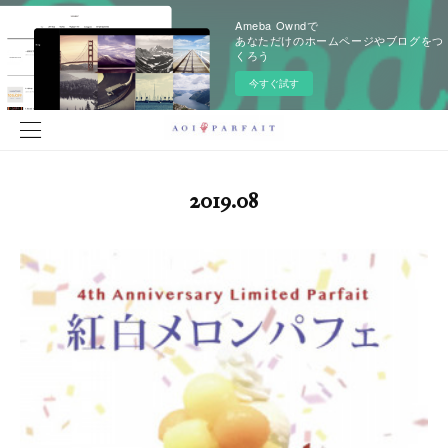
Ameba Owndで
あなただけのホームページやブログをつ
くろう
今すぐ試す
2019
.
08